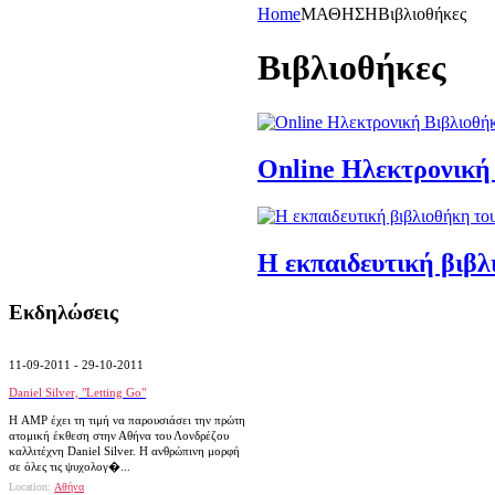
Home
ΜΑΘΗΣΗ
Βιβλιοθήκες
Βιβλιοθήκες
Online Ηλεκτρονικ
Η εκπαιδευτική βιβλ
Εκδηλώσεις
11-09-2011 - 29-10-2011
Daniel Silver, "Letting Go"
Η AMP έχει τη τιμή να παρουσιάσει την πρώτη
ατομική έκθεση στην Αθήνα του Λονδρέζου
καλλιτέχνη Daniel Silver. Η ανθρώπινη μορφή
σε όλες τις ψυχολογ�...
Location:
Αθήνα