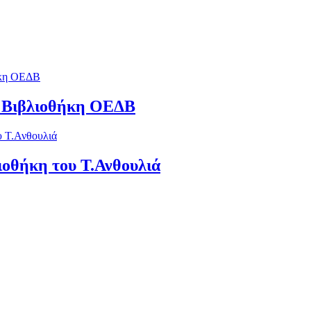
ή Βιβλιοθήκη ΟΕΔΒ
ιοθήκη του Τ.Ανθουλιά