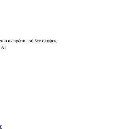
 σου αν πρώτα εσύ δεν σκύψεις
ΤΑΙ
0)