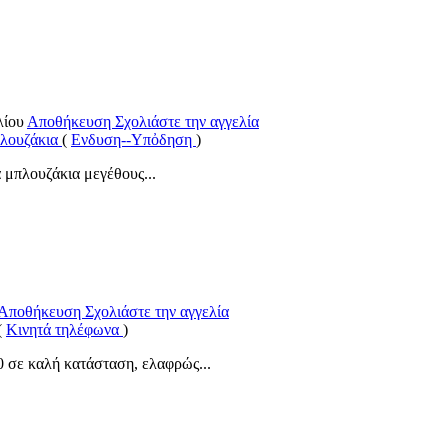
Αποθήκευση
Σχολιάστε την αγγελία
πλουζάκια
(
Ενδυση--Υπὀδηση
)
α μπλουζάκια μεγέθους...
Αποθήκευση
Σχολιάστε την αγγελία
(
Κινητά τηλέφωνα
)
0 σε καλή κατάσταση, ελαφρώς...