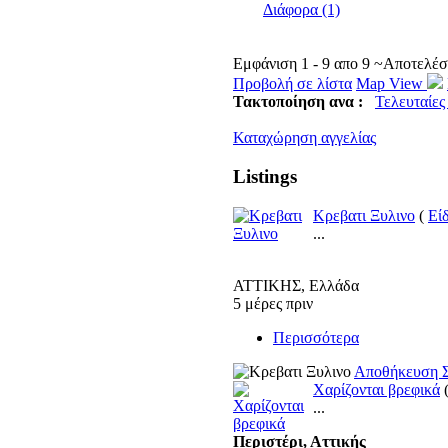
Διάφορα (1)
Εμφάνιση 1 - 9 απο 9 ~Αποτελέ
Προβολή σε λίστα
Map View
Τακτοποίηση ανα :
Τελευταίες
Καταχώρηση αγγελίας
Listings
Κρεβατι Ξυλινο
(
Εί
...
ΑΤΤΙΚΗΣ, Ελλάδα
5 μέρες πριν
Περισσότερα
Αποθήκευση
Χαρίζονται βρεφικά
...
Περιστέρι, Αττικής