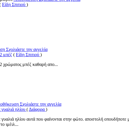
(
Είδη Σπιτιού
)
υση
Σχολιάστε την αγγελία
2 μπέζ
(
Είδη Σπιτιού
)
2 χρώματος μπέζ καθαρή απο...
οθήκευση
Σχολιάστε την αγγελία
α γυαλιά ηλίου
(
Διάφορα
)
α γυαλιά ηλίου αυτά που φαίνονται στην φώτο. αποστολή οπουδήποτε 
ο ιμέιλ...