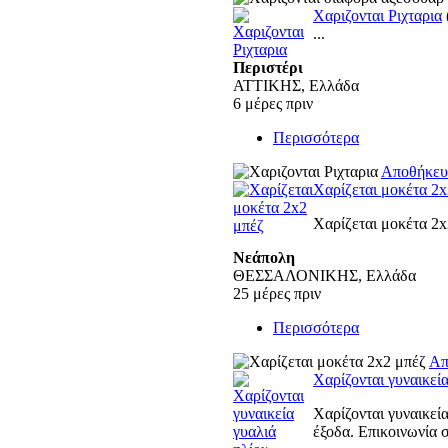
Χαριζονται Ριχταρια
...
Περιστέρι
ΑΤΤΙΚΗΣ, Ελλάδα
6 μέρες πριν
Περισσότερα
Αποθήκε
Χαρίζεται μοκέτα 2x
Χαρίζεται μοκέτα 2x
Νεάπολη
ΘΕΣΣΑΛΟΝΙΚΗΣ, Ελλάδα
25 μέρες πριν
Περισσότερα
Απ
Χαρίζονται γυναικεί
Χαρίζονται γυναικεί
έξοδα. Επικοινωνία στ