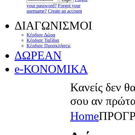
your password?
Forgot your
username?
Create an account
ΔΙΑΓΩΝΙΣΜΟΙ
Κέρδισε Δώρα
Κέρδισε Ταξίδια
Κέρδισε Προσκλήσεις
ΔΩΡΕΑΝ
e-ΚΟΝΟΜΙΚΑ
Κανείς δεν θ
σου αν πρώτα
Home
ΠΡΟΓ