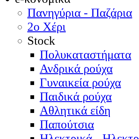
Πανηγύρια - Παζάρια
2ο Χέρι
Stock
Πολυκαταστήματα
Ανδρικά ρούχα
Γυναικεία ρούχα
Παιδικά ρούχα
Αθλητικά είδη
Παπούτσια
Ηλεκτρικά - Ηλεκτ