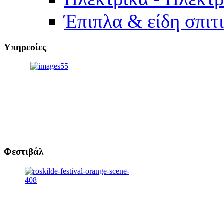
Έπιπλα & είδη σπιτ
Υπηρεσίες
Φεστιβάλ