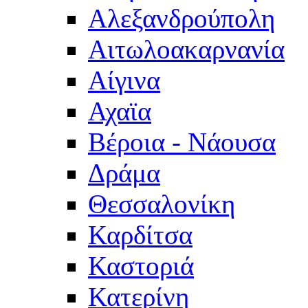
Αλεξανδρούπολη
Αιτωλοακαρνανία
Αίγινα
Αχαϊα
Βέροια - Νάουσα
Δράμα
Θεσσαλονίκη
Καρδίτσα
Καστοριά
Κατερίνη