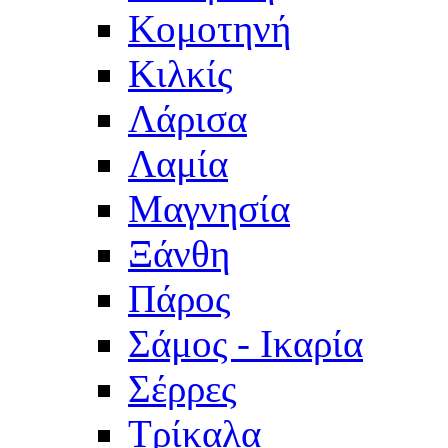
Κομοτηνή
Κιλκίς
Λάρισα
Λαμία
Μαγνησία
Ξάνθη
Πάρος
Σάμος - Ικαρία
Σέρρες
Τρίκαλα