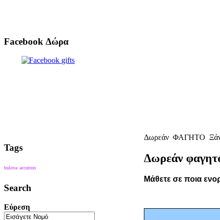
Facebook Δώρα
Δωρεάν
ΦΑΓΗΤΟ
Ξά
Tags
Δωρεάν φαγητ
bulova
accutron
Μάθετε σε ποια ενο
Search
Εύρεση