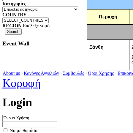
Κατηγορίες
COUNTRY
Περιοχή
REGION
Επέλεξε νομό
Event Wall
Ξάνθη
About us
-
Κανόνες Αγγελιών
-
Συμβουλές
-
Όροι Χρήσης
-
Επικοιν
Κορυφή
Login
Να με θυμάσαι