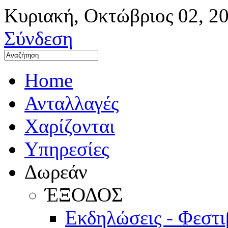
Κυριακή
,
Οκτώβριος
02
,
2
Σύνδεση
Home
Ανταλλαγές
Χαρίζονται
Υπηρεσίες
Δωρεάν
ΈΞΟΔΟΣ
Εκδηλώσεις - Φεστ