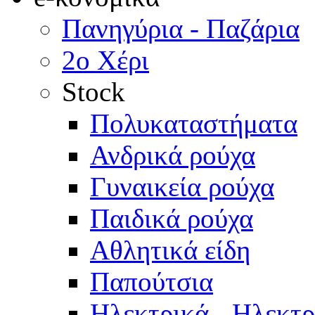
Πανηγύρια - Παζάρια
2ο Χέρι
Stock
Πολυκαταστήματα
Ανδρικά ρούχα
Γυναικεία ρούχα
Παιδικά ρούχα
Αθλητικά είδη
Παπούτσια
Ηλεκτρικά - Ηλεκτ