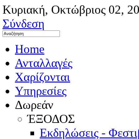
Κυριακή
,
Οκτώβριος
02
,
2
Σύνδεση
Home
Ανταλλαγές
Χαρίζονται
Υπηρεσίες
Δωρεάν
ΈΞΟΔΟΣ
Εκδηλώσεις - Φεστ