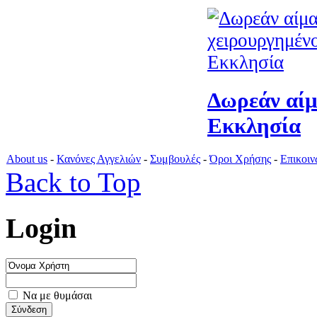
Δωρεάν αίμ
Εκκλησία
About us
-
Κανόνες Αγγελιών
-
Συμβουλές
-
Όροι Χρήσης
-
Επικοιν
Back to Top
Login
Να με θυμάσαι