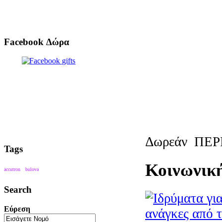
Facebook Δώρα
Δωρεάν
ΠΕΡ
Tags
Κοινωνικ
accutron
bulova
Search
Εύρεση