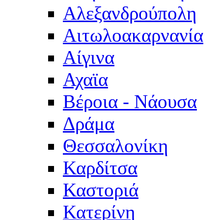
Αλεξανδρούπολη
Αιτωλοακαρνανία
Αίγινα
Αχαϊα
Βέροια - Νάουσα
Δράμα
Θεσσαλονίκη
Καρδίτσα
Καστοριά
Κατερίνη