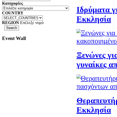
Κατηγορίες
Ιδρύματα γι
COUNTRY
Εκκλησία
REGION
Επέλεξε νομό
Event Wall
Ξενώνες γι
γυναίκες α
Θεραπευτήρ
Εκκλησία