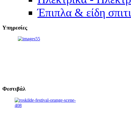
Έπιπλα & είδη σπιτ
Υπηρεσίες
Φεστιβάλ