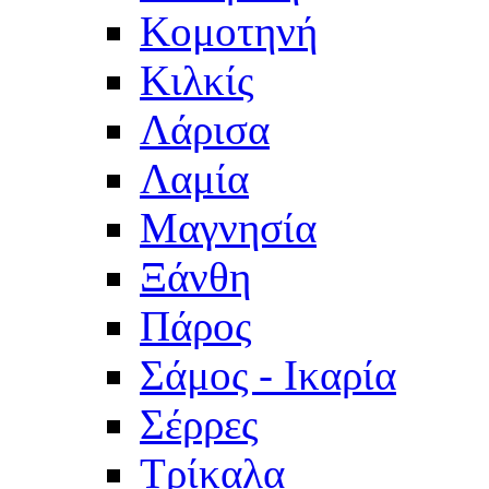
Κομοτηνή
Κιλκίς
Λάρισα
Λαμία
Μαγνησία
Ξάνθη
Πάρος
Σάμος - Ικαρία
Σέρρες
Τρίκαλα