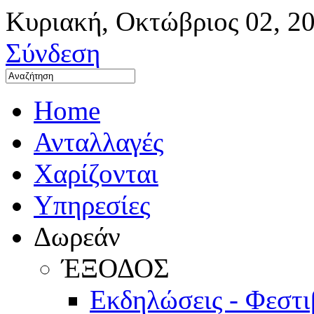
Κυριακή
,
Οκτώβριος
02
,
2
Σύνδεση
Home
Ανταλλαγές
Χαρίζονται
Υπηρεσίες
Δωρεάν
ΈΞΟΔΟΣ
Εκδηλώσεις - Φεστ