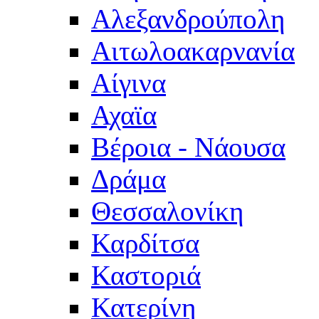
Αλεξανδρούπολη
Αιτωλοακαρνανία
Αίγινα
Αχαϊα
Βέροια - Νάουσα
Δράμα
Θεσσαλονίκη
Καρδίτσα
Καστοριά
Κατερίνη