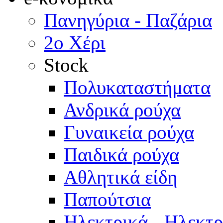
Πανηγύρια - Παζάρια
2ο Χέρι
Stock
Πολυκαταστήματα
Ανδρικά ρούχα
Γυναικεία ρούχα
Παιδικά ρούχα
Αθλητικά είδη
Παπούτσια
Ηλεκτρικά - Ηλεκτ