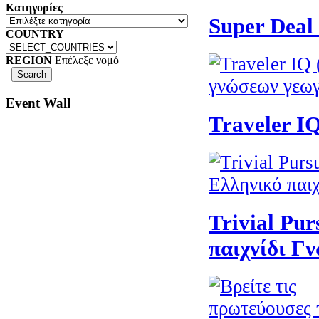
Κατηγορίες
Super Deal 
COUNTRY
REGION
Επέλεξε νομό
Event Wall
Traveler I
Trivial Pur
παιχνίδι Γ