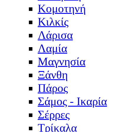
Κομοτηνή
Κιλκίς
Λάρισα
Λαμία
Μαγνησία
Ξάνθη
Πάρος
Σάμος - Ικαρία
Σέρρες
Τρίκαλα