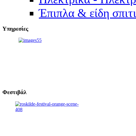
Έπιπλα & είδη σπιτ
Υπηρεσίες
Φεστιβάλ